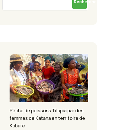
Rechercher
Pêche de poissons Tilapia par des
femmes de Katana en territoire de
Kabare