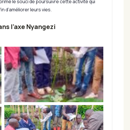
rimé le souci de poursuivre cette activité qui
n d’améliorer leurs vies.
ns l’axe Nyangezi