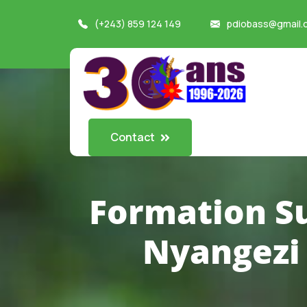
(+243) 859 124 149
pdiobass@gmail.
Contact
Formation Su
Nyangezi 