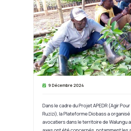
9 Décembre 2024
Dans le cadre du Projet APEDR (Agir Pour 
Ruzizi), la Plateforme Diobass a organisé
avocatiers dans le territoire de Walungu
axes ont été concernés, notamment les 