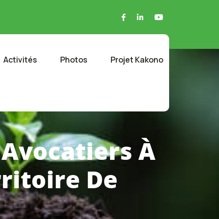
Activités
Photos
Projet Kakono
 Avocatiers À
ritoire De