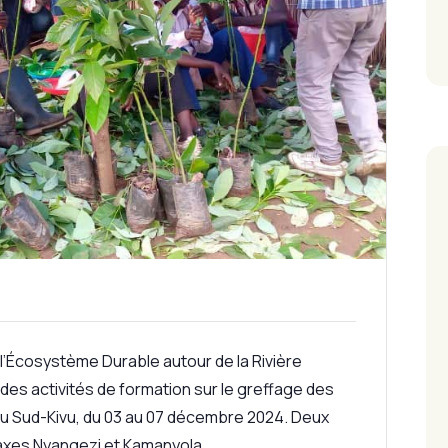
l’Écosystème Durable autour de la Rivière
 des activités de formation sur le greffage des
 au Sud-Kivu, du 03 au 07 décembre 2024. Deux
axes Nyangezi et Kamanyola.