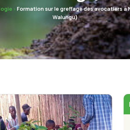
logie
Formation sur le greffage des avocatiers à
>
Walungu)