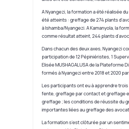
A Nyangezi, la formation a été réalisée d
été atteints : greffage de 274 plants d’
à Ishamba/Nyangezi. A Kamanyola, la form
comme résultat atteint, 244 plants d’avoc
Dans chacun des deux axes, Nyangezi com
participation de 12 Pépiniéristes, 1 Super
Elisée MUSHAGALUSA de la Plateforme Dio
formés à Nyangezi entre 2018 et 2020 par
Les participants ont eu à apprendre troi
fente, greffage par contact et greffage 
greffage ; les conditions de réussite du
importantes liées au greffage des avocat
La formation s’est clôturée par un sentim