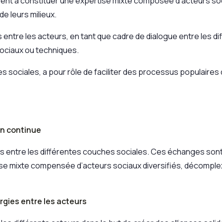
sent à constituer une expertise mixte composée d’acteurs so
e leurs milieux.
 entre les acteurs, en tant que cadre de dialogue entre les di
sociaux ou techniques.
sociales, a pour rôle de faciliter des processus populaires do
on continue
ges entre les différentes couches sociales. Ces échanges so
ise mixte compensée d’acteurs sociaux diversifiés, décomple
ergies entre les acteurs