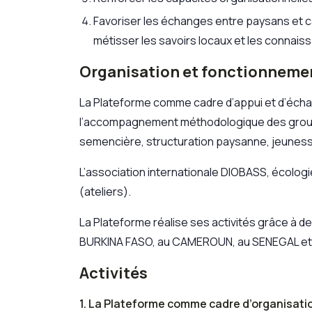
Favoriser les échanges entre paysans et ca
métisser les savoirs locaux et les connais
Organisation et fonctionneme
La Plateforme comme cadre d’appui et d’écha
l’accompagnement méthodologique des groupes
semencière, structuration paysanne, jeunes
L’association internationale DIOBASS, écologie
(ateliers).
La Plateforme réalise ses activités grâce à 
BURKINA FASO, au CAMEROUN, au SENEGAL et 
Activités
1. La Plateforme comme cadre d’organisati