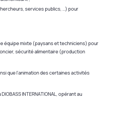
hercheurs, services publics, …) pour
e équipe mixte (paysans et techniciens) pour
ncier, sécurité alimentaire (production
nsi que l’animation des certaines activités
seau DIOBASS INTERNATIONAL, opérant au