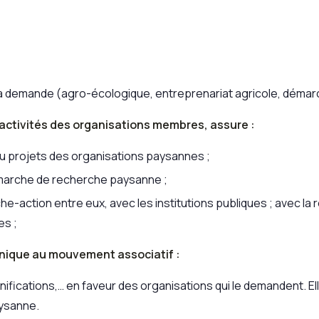
a demande (agro-écologique, entreprenariat agricole, démar
 activités des organisations membres, assure :
u projets des organisations paysannes ;
démarche de recherche paysanne ;
-action entre eux, avec les institutions publiques ; avec la 
es ;
hnique au mouvement associatif :
anifications,… en faveur des organisations qui le demandent. El
aysanne.