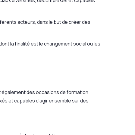
ciaux diversifiés, décomplexés et capables
fférents acteurs, dans le but de créer des
nt la finalité est le changement social ou les
nt également des occasions de formation.
xés et capables d’agir ensemble sur des