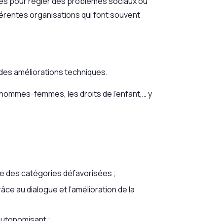
ides pour régler des problèmes sociaux ou
érentes organisations qui font souvent
u des améliorations techniques.
s hommes-femmes, les droits de l’enfant,… y
ale des catégories défavorisées ;
 au dialogue et l’amélioration de la
autonomisant ;