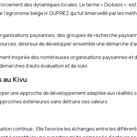
rcement des dynamiques locales. Le terme « Diobass », est l’
r l’agronome belge H. DUPRIEZ qui fut émerveillé par les méth
organisations paysannes, des groupes de recherche paysanne,
ources, désireux de développer ensemble une démarche d’act
ment inspirée des nombreuses organisations paysannes et d’o
démarches d’auto évaluation et de suivi.
s au Kivu
opper une approche de développement adaptée aux réalités
 approches extérieures sans détruire ses valeurs.
tion continue ; Elle favorise les échanges entre les différ