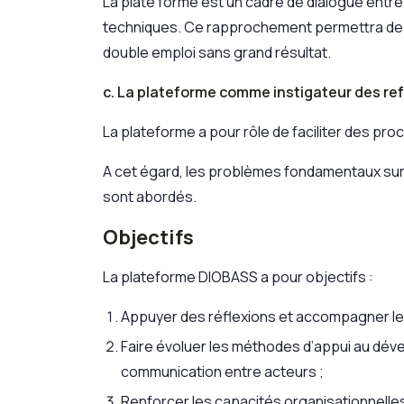
La plate forme est un cadre de dialogue entre
techniques. Ce rapprochement permettra de r
double emploi sans grand résultat.
c. La plateforme comme instigateur des re
La plateforme a pour rôle de faciliter des pro
A cet égard, les problèmes fondamentaux sur l
sont abordés.
Objectifs
La plateforme DIOBASS a pour objectifs :
Appuyer des réflexions et accompagner les i
Faire évoluer les méthodes d’appui au dév
communication entre acteurs ;
Renforcer les capacités organisationnelle