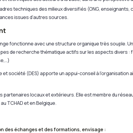
dres techniques des milieux diversifiés (ONG, enseignants, c
sances issues d’autres sources.
nt
nge fonctionne avec une structure organique très souple. Un
 de recherche thématique actifs sur les aspects divers : fo
se,…)
 et société (DES) apporte un appui-conseil à l’organisation ai
des partenaires locaux et extérieurs. Elle est membre du ré
au TCHAD et en Belgique.
on des échanges et des formations, envisage :