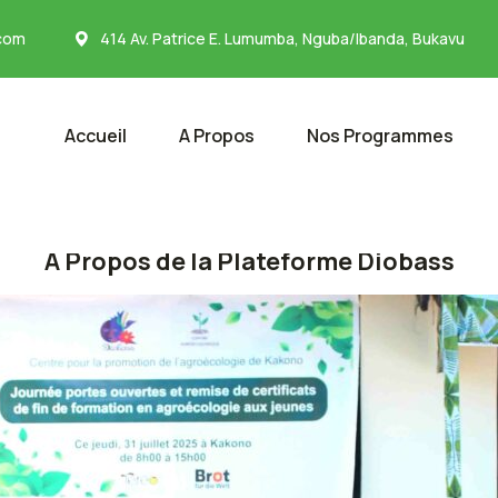
com
414 Av. Patrice E. Lumumba, Nguba/Ibanda, Bukavu
Accueil
A Propos
Nos Programmes
A Propos de la Plateforme Diobass