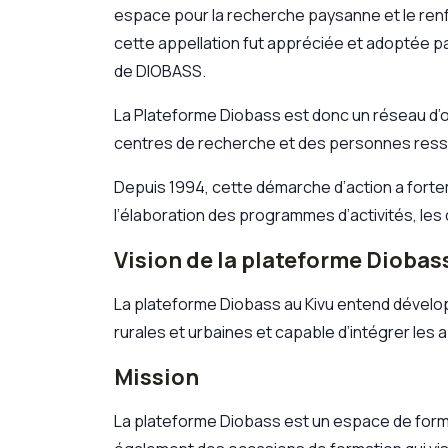
espace pour la recherche paysanne et le renfo
cette appellation fut appréciée et adoptée pa
de DIOBASS.
La Plateforme Diobass est donc un réseau d’
centres de recherche et des personnes ress
Depuis 1994, cette démarche d’action a forte
l’élaboration des programmes d’activités, les 
Vision de la plateforme Diobas
La plateforme Diobass au Kivu entend dével
rurales et urbaines et capable d’intégrer les
Mission
La plateforme Diobass est un espace de forma