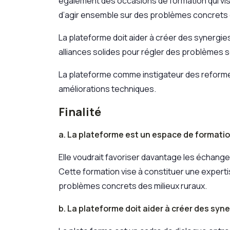
également des occasions de formation qui vi
d’agir ensemble sur des problèmes concrets d
La plateforme doit aider à créer des synergies
alliances solides pour régler des problèmes 
La plateforme comme instigateur des reformes 
améliorations techniques.
Finalité
a. La plateforme est un espace de formati
Elle voudrait favoriser davantage les échan
Cette formation vise à constituer une expert
problèmes concrets des milieux ruraux.
b. La plateforme doit aider à créer des syn