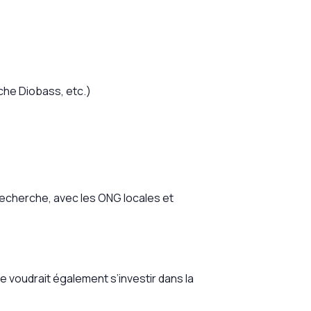
che Diobass, etc.)
recherche, avec les ONG locales et
le voudrait également s’investir dans la